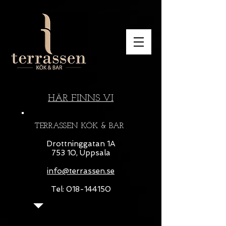
HÄR FINNS VI
TERRASSEN KÖK & BAR
Drottninggatan 1A
753 10, Uppsala
info@terrassen.se
Tel: 018-144150